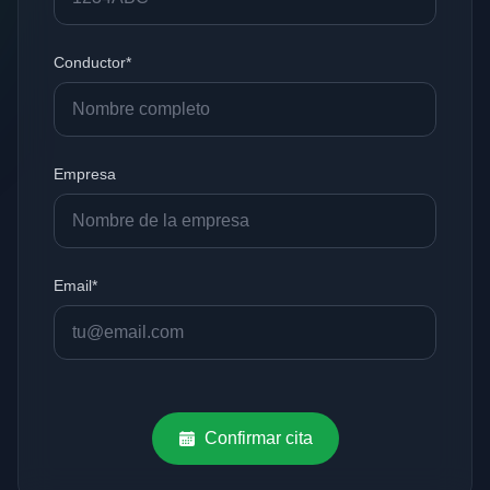
Conductor*
Empresa
Email*
Confirmar cita