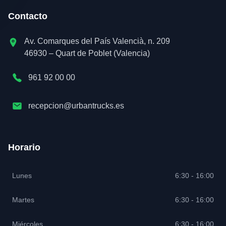
Contacto
Av. Comarques del País Valencià, n. 209
46930 – Quart de Poblet (Valencia)
961 92 00 00
recepcion@urbantrucks.es
Horario
Lunes
6:30 - 16:00
Martes
6:30 - 16:00
Miércoles
6:30 - 16:00