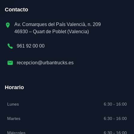
Contacto
Av. Comarques del País Valencià, n. 209
46930 – Quart de Poblet (Valencia)
961 92 00 00
recepcion@urbantrucks.es
Horario
Lunes
6:30 - 16:00
Martes
6:30 - 16:00
Miércoles
6:30 - 16:00