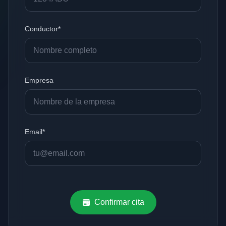
Conductor*
Empresa
Email*
Confirmar cita