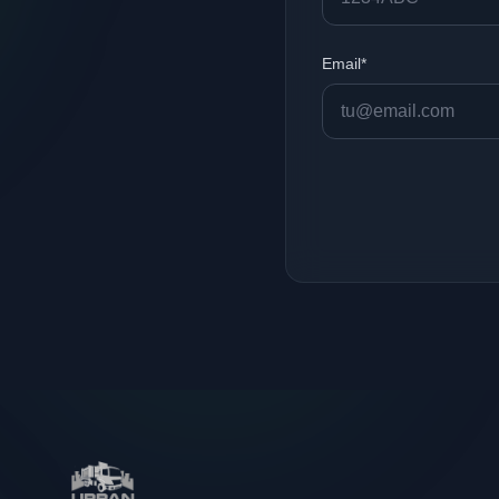
Email*