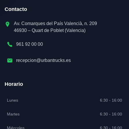
Contacto
Av. Comarques del País Valencià, n. 209
46930 – Quart de Poblet (Valencia)
961 92 00 00
recepcion@urbantrucks.es
Horario
Lunes
6:30 - 16:00
Martes
6:30 - 16:00
Miércoles
6:30 - 16:00