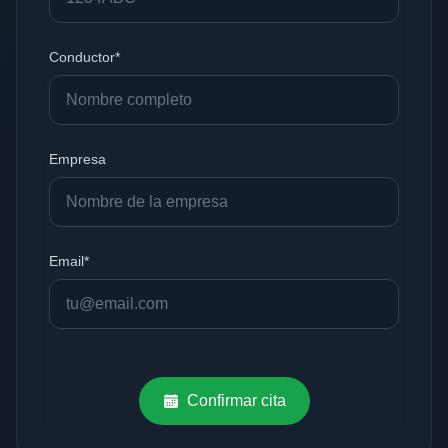
Conductor*
Empresa
Email*
Confirmar cita