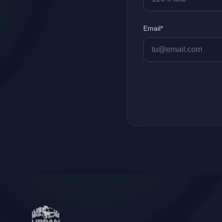
Email*