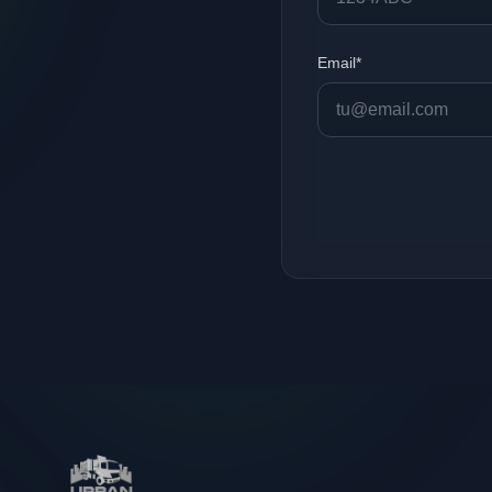
Email*