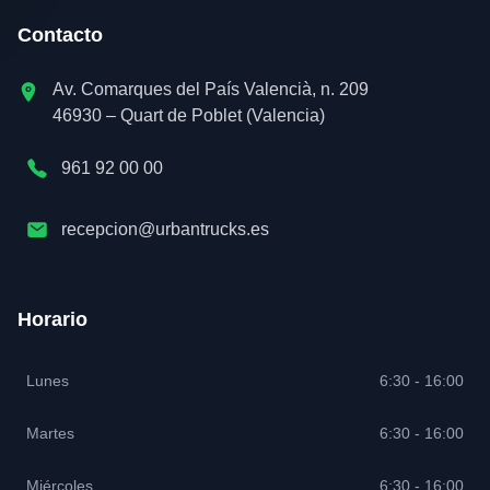
Contacto
Av. Comarques del País Valencià, n. 209
46930 – Quart de Poblet (Valencia)
961 92 00 00
recepcion@urbantrucks.es
Horario
Lunes
6:30 - 16:00
Martes
6:30 - 16:00
Miércoles
6:30 - 16:00