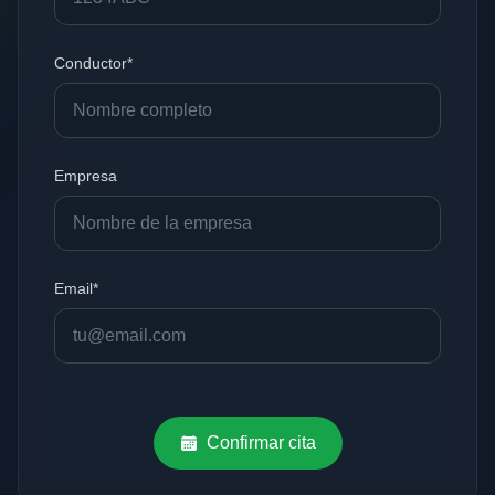
Conductor*
Empresa
Email*
Confirmar cita