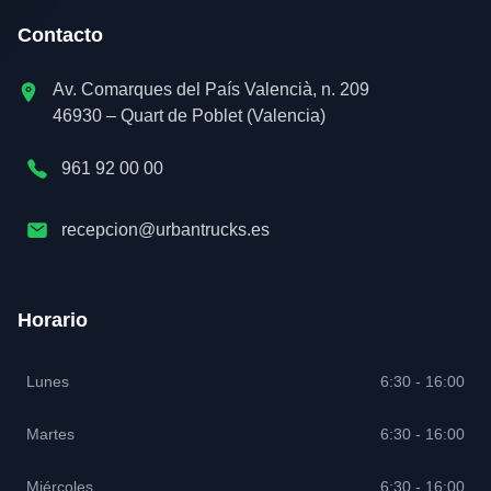
Contacto
Av. Comarques del País Valencià, n. 209
46930 – Quart de Poblet (Valencia)
961 92 00 00
recepcion@urbantrucks.es
Horario
Lunes
6:30 - 16:00
Martes
6:30 - 16:00
Miércoles
6:30 - 16:00