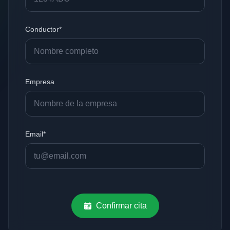
Conductor*
Empresa
Email*
Confirmar cita