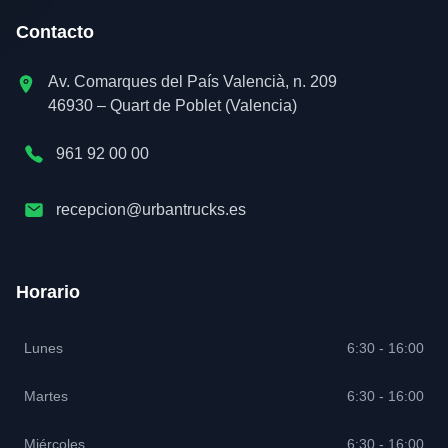
Contacto
Av. Comarques del País Valencià, n. 209
46930 – Quart de Poblet (Valencia)
961 92 00 00
recepcion@urbantrucks.es
Horario
Lunes
6:30 - 16:00
Martes
6:30 - 16:00
Miércoles
6:30 - 16:00