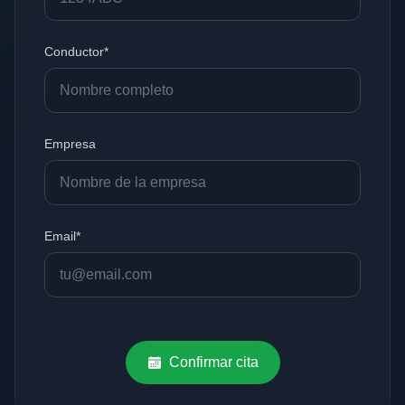
Conductor*
Empresa
Email*
Confirmar cita