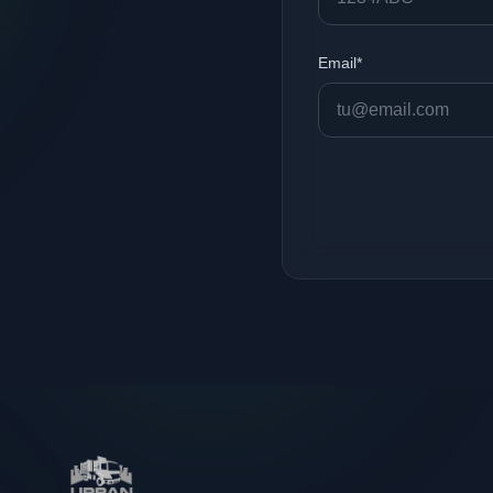
Email*