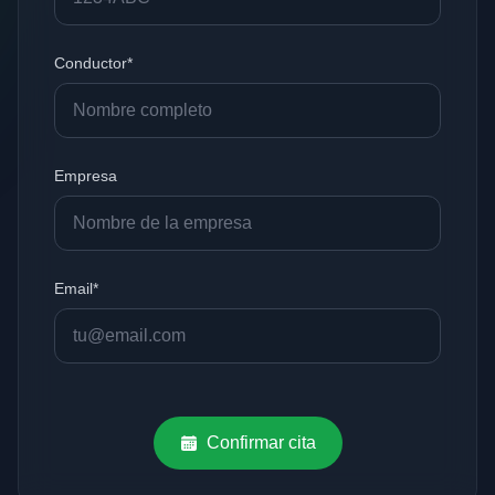
Conductor*
Empresa
Email*
Confirmar cita