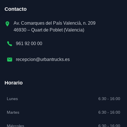
Contacto
Av. Comarques del País Valencià, n. 209
46930 – Quart de Poblet (Valencia)
961 92 00 00
recepcion@urbantrucks.es
Horario
Lunes
6:30 - 16:00
Martes
6:30 - 16:00
Miércoles
6:30 - 16:00