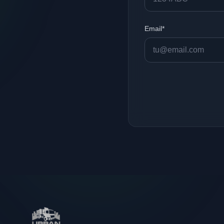
Email*