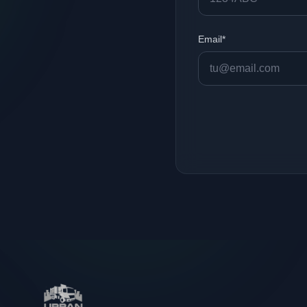
Email*