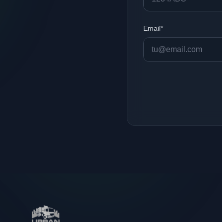
Email*