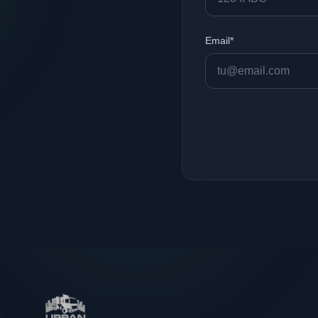
Email*