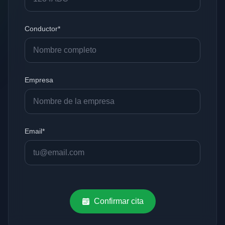
Conductor*
Empresa
Email*
Confirmar cita