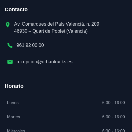
Contacto
Av. Comarques del País Valencià, n. 209
46930 – Quart de Poblet (Valencia)
961 92 00 00
recepcion@urbantrucks.es
Horario
Lunes
6:30 - 16:00
Martes
6:30 - 16:00
Miércoles
6:30 - 16:00