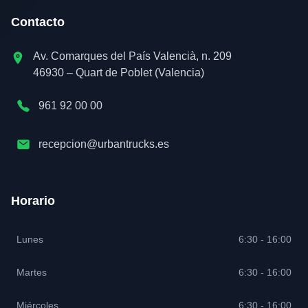
Contacto
Av. Comarques del País Valencià, n. 209
46930 – Quart de Poblet (Valencia)
961 92 00 00
recepcion@urbantrucks.es
Horario
Lunes
6:30 - 16:00
Martes
6:30 - 16:00
Miércoles
6:30 - 16:00