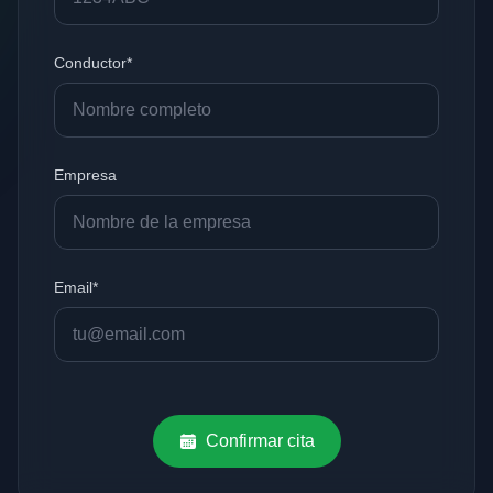
Conductor*
Empresa
Email*
Confirmar cita