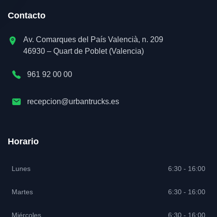
Contacto
Av. Comarques del País Valencià, n. 209
46930 – Quart de Poblet (Valencia)
961 92 00 00
recepcion@urbantrucks.es
Horario
Lunes
6:30 - 16:00
Martes
6:30 - 16:00
Miércoles
6:30 - 16:00