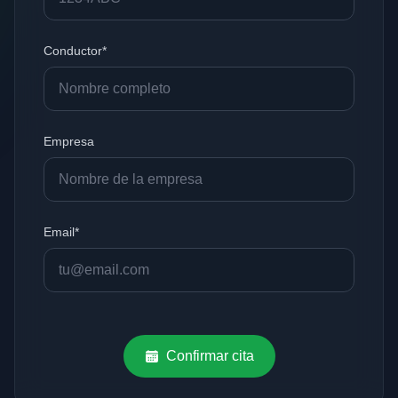
Conductor*
Empresa
Email*
Confirmar cita