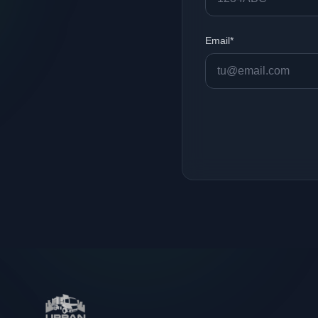
Email*