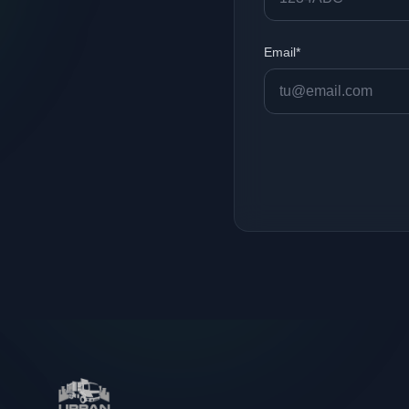
Email*