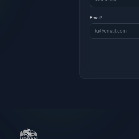
Email*