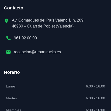
Contacto
Av. Comarques del País Valencià, n. 209
46930 – Quart de Poblet (Valencia)
961 92 00 00
recepcion@urbantrucks.es
Horario
Lunes
6:30 - 16:00
Martes
6:30 - 16:00
Miércoles
6:30 - 16:00