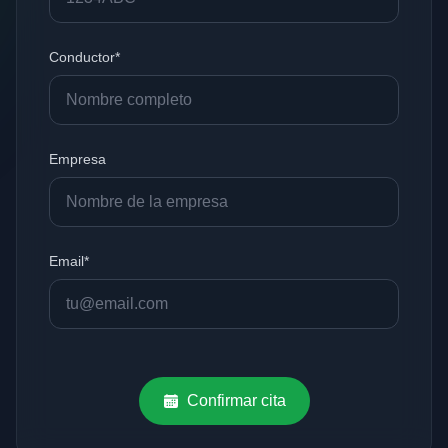
Conductor*
Empresa
Email*
Confirmar cita