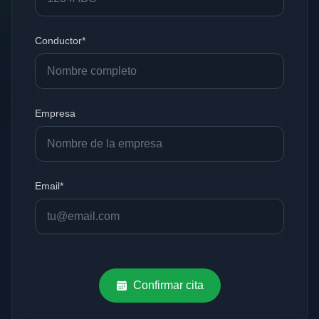
Conductor*
Empresa
Email*
Confirmar cita