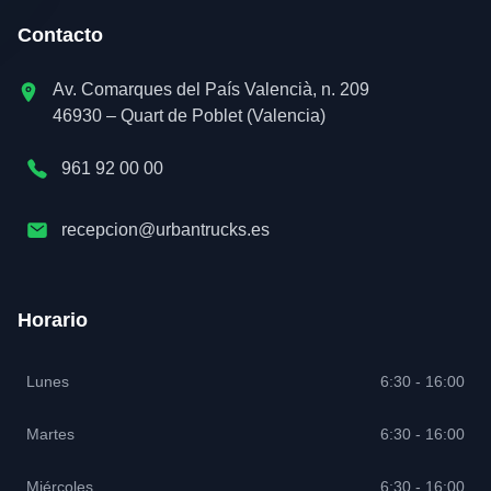
Contacto
Av. Comarques del País Valencià, n. 209
46930 – Quart de Poblet (Valencia)
961 92 00 00
recepcion@urbantrucks.es
Horario
Lunes
6:30 - 16:00
Martes
6:30 - 16:00
Miércoles
6:30 - 16:00