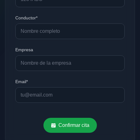
Conductor*
Empresa
Email*
Confirmar cita