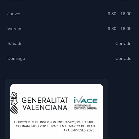
Jueves
6:30 - 16:00
Viernes
6:30 - 16:00
Sábado
Cerrado
Domingo
Cerrado