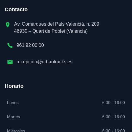
Contacto
Av. Comarques del País Valencià, n. 209
46930 – Quart de Poblet (Valencia)
961 92 00 00
recepcion@urbantrucks.es
Horario
Lunes
6:30 - 16:00
Martes
6:30 - 16:00
Miércoles
6:30 - 16:00