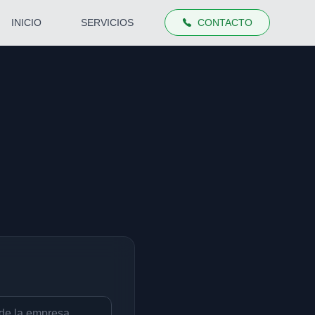
INICIO
SERVICIOS
CONTACTO