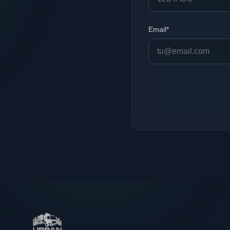
Email*