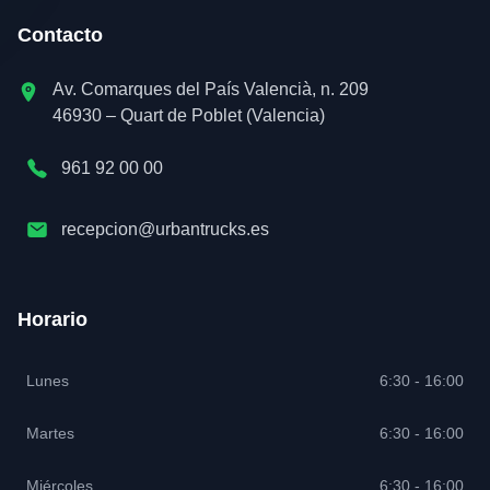
Contacto
Av. Comarques del País Valencià, n. 209
46930 – Quart de Poblet (Valencia)
961 92 00 00
recepcion@urbantrucks.es
Horario
Lunes
6:30 - 16:00
Martes
6:30 - 16:00
Miércoles
6:30 - 16:00