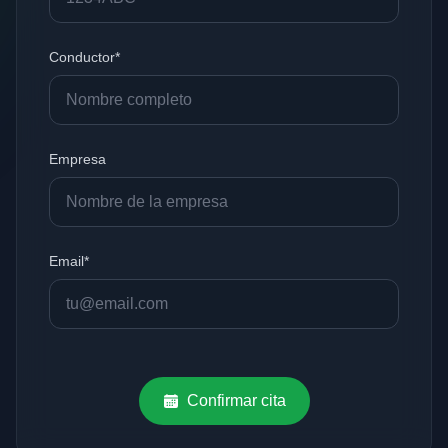
Conductor*
Empresa
Email*
Confirmar cita