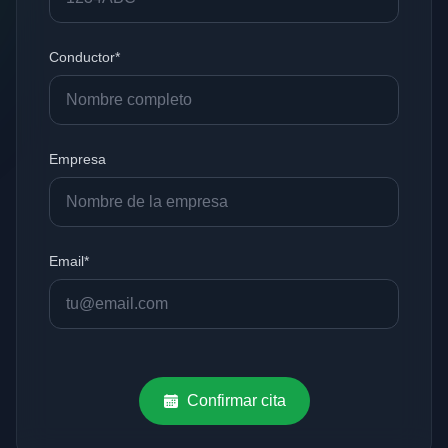
Conductor*
Empresa
Email*
Confirmar cita