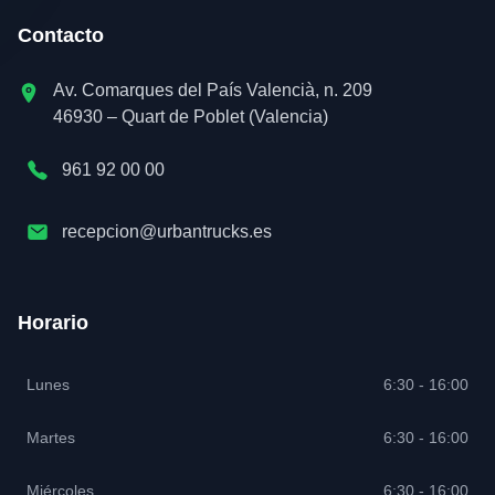
Contacto
Av. Comarques del País Valencià, n. 209
46930 – Quart de Poblet (Valencia)
961 92 00 00
recepcion@urbantrucks.es
Horario
Lunes
6:30 - 16:00
Martes
6:30 - 16:00
Miércoles
6:30 - 16:00