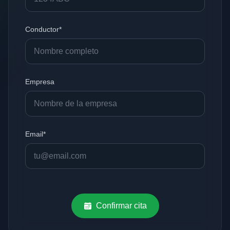
Conductor*
Empresa
Email*
Confirmar cita