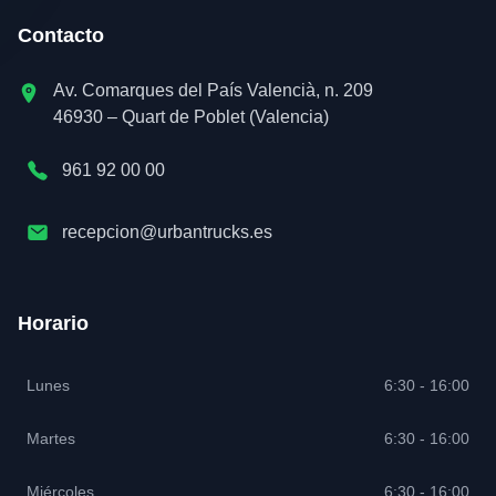
Contacto
Av. Comarques del País Valencià, n. 209
46930 – Quart de Poblet (Valencia)
961 92 00 00
recepcion@urbantrucks.es
Horario
Lunes
6:30 - 16:00
Martes
6:30 - 16:00
Miércoles
6:30 - 16:00