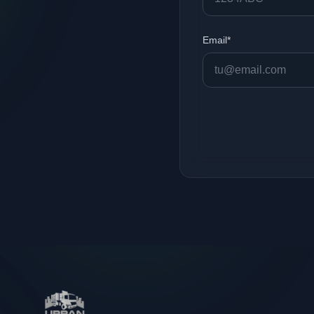
Email*