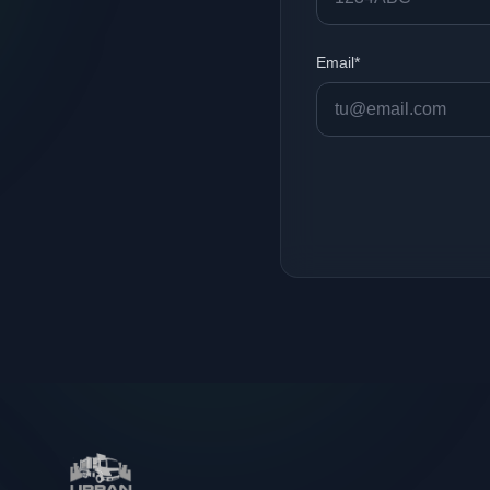
Email*