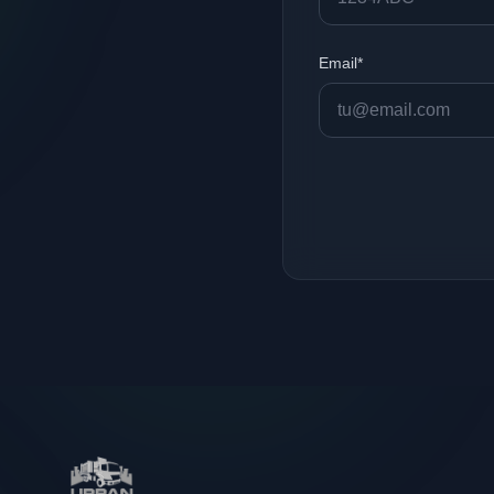
Email*