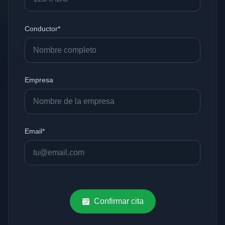
Conductor*
Empresa
Email*
Confirmar cita