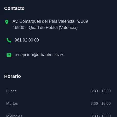
Contacto
Av. Comarques del País Valencià, n. 209
46930 – Quart de Poblet (Valencia)
961 92 00 00
recepcion@urbantrucks.es
Horario
Lunes
6:30 - 16:00
Martes
6:30 - 16:00
Miércoles
6:30 - 16:00