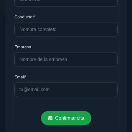
Conductor*
Empresa
Email*
Confirmar cita