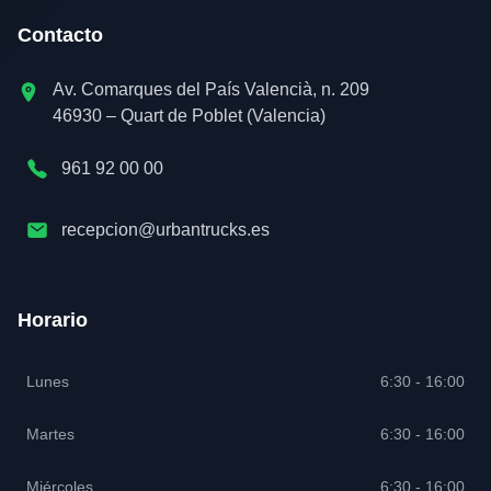
Contacto
Av. Comarques del País Valencià, n. 209
46930 – Quart de Poblet (Valencia)
961 92 00 00
recepcion@urbantrucks.es
Horario
Lunes
6:30 - 16:00
Martes
6:30 - 16:00
Miércoles
6:30 - 16:00