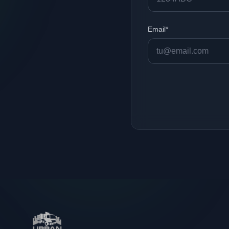
Email*