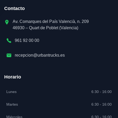
Contacto
Av. Comarques del País Valencià, n. 209
46930 – Quart de Poblet (Valencia)
961 92 00 00
recepcion@urbantrucks.es
Horario
Lunes
6:30 - 16:00
Martes
6:30 - 16:00
Miércoles
6:30 - 16:00