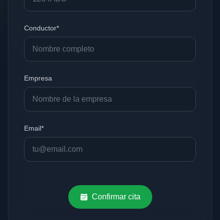
Conductor*
Empresa
Email*
Confirmar cita