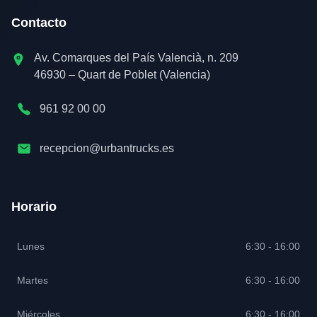
Contacto
Av. Comarques del País Valencià, n. 209
46930 – Quart de Poblet (Valencia)
961 92 00 00
recepcion@urbantrucks.es
Horario
Lunes
6:30 - 16:00
Martes
6:30 - 16:00
Miércoles
6:30 - 16:00