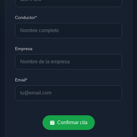
Conductor*
Empresa
Email*
Confirmar cita