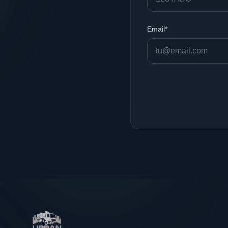
Email*