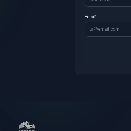
Email*