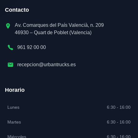
Contacto
Av. Comarques del País Valencià, n. 209
46930 – Quart de Poblet (Valencia)
961 92 00 00
recepcion@urbantrucks.es
Horario
Lunes
6:30 - 16:00
Martes
6:30 - 16:00
Miércoles
6:30 - 16:00