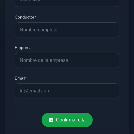
Conductor*
Empresa
Email*
Confirmar cita