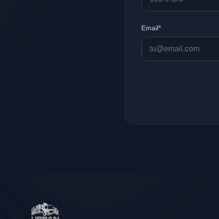
Email*