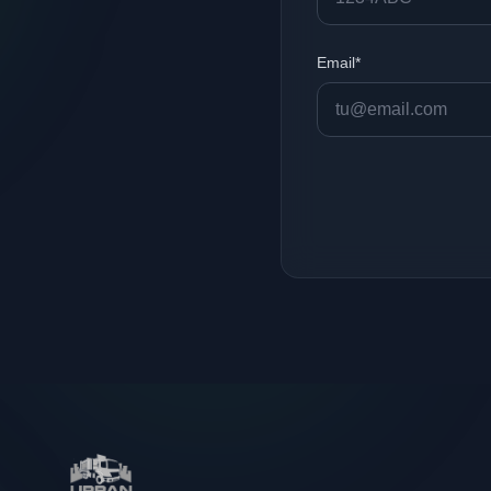
Email*