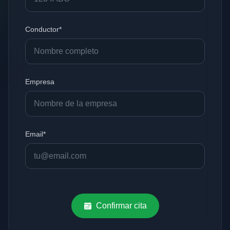
Conductor*
Empresa
Email*
Confirmar cita