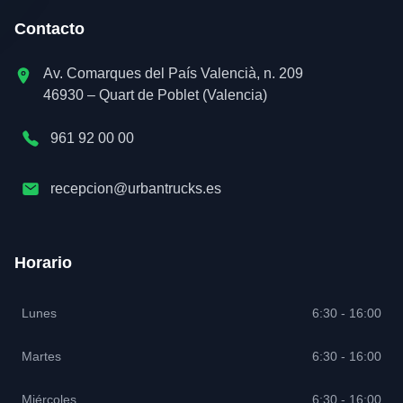
Contacto
Av. Comarques del País Valencià, n. 209
46930 – Quart de Poblet (Valencia)
961 92 00 00
recepcion@urbantrucks.es
Horario
Lunes
6:30 - 16:00
Martes
6:30 - 16:00
Miércoles
6:30 - 16:00