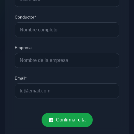
Conductor*
Empresa
Email*
Confirmar cita