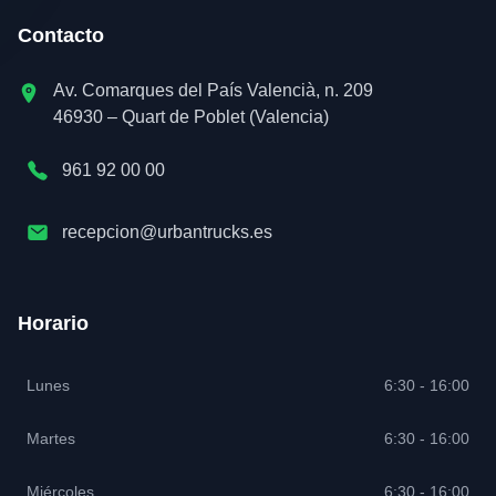
Contacto
Av. Comarques del País Valencià, n. 209
46930 – Quart de Poblet (Valencia)
961 92 00 00
recepcion@urbantrucks.es
Horario
Lunes
6:30 - 16:00
Martes
6:30 - 16:00
Miércoles
6:30 - 16:00